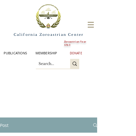
California Zoroastrian Center
Zoroastrian Year
3763
PUBLICATIONS
MEMBERSHIP
DONATE
Post