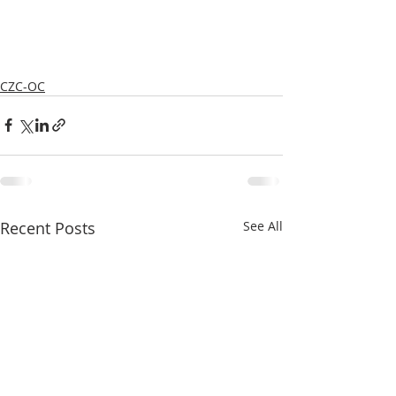
CZC-OC
Recent Posts
See All