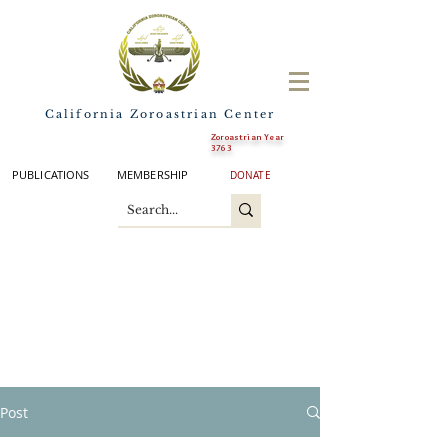
California Zoroastrian Center
Zoroastrian Year
3763
PUBLICATIONS
MEMBERSHIP
DONATE
Post