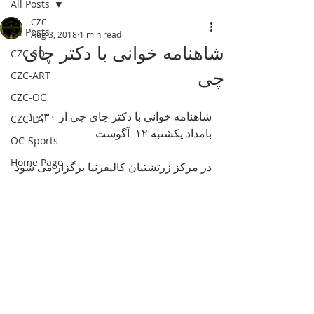
All Posts
CZC
All Posts
Aug 3, 2018
1 min read
شاهنامه خوانی با دکتر چای
CZC-SD
چی
CZC-ART
CZC-OC
شاهنامه خوانی با دکتر چای چی از ۱۰:۳۰ 
CZC-LA
بامداد یکشنبه ۱۲  آگوست 
OC-Sports
Home Page
در مرکز زرتشتیان کالیفرنیا برگزار می شود​