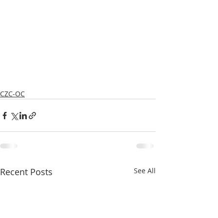
CZC-OC
Recent Posts
See All