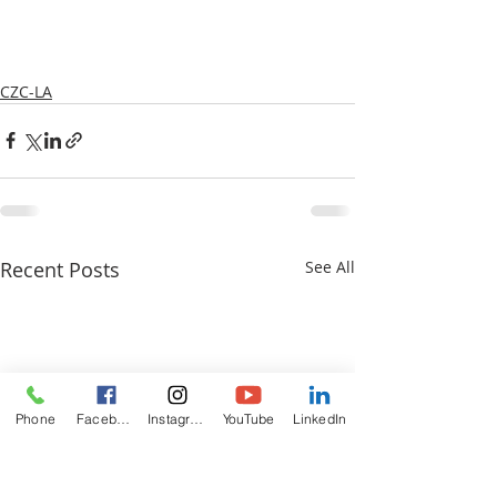
CZC-LA
Recent Posts
See All
Phone
Facebook
Instagram
YouTube
LinkedIn