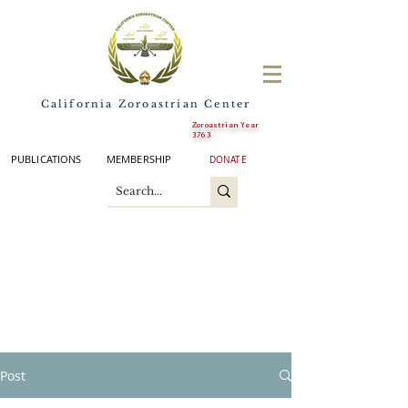
California Zoroastrian Center
Zoroastrian Year
3763
PUBLICATIONS
MEMBERSHIP
DONATE
Post