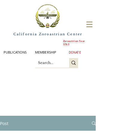
California Zoroastrian Center
Zoroastrian Year
3763
PUBLICATIONS
MEMBERSHIP
DONATE
Post