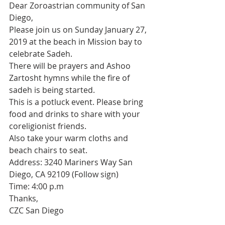
Dear Zoroastrian community of San 
Diego,
Please join us on Sunday January 27, 
2019 at the beach in Mission bay to 
celebrate Sadeh.
There will be prayers and Ashoo 
Zartosht hymns while the fire of 
sadeh is being started.
This is a potluck event. Please bring 
food and drinks to share with your 
coreligionist friends.
Also take your warm cloths and 
beach chairs to seat.
Address: 3240 Mariners Way San 
Diego, CA 92109 (Follow sign)
Time: 4:00 p.m
Thanks,
CZC San Diego