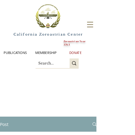
California Zoroastrian Center
Zoroastrian Year
3763
PUBLICATIONS
MEMBERSHIP
DONATE
Post