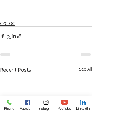
CZC-OC
Recent Posts
See All
Phone
Facebook
Instagram
YouTube
LinkedIn