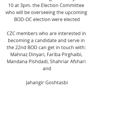
10 at 3pm. the Election Committee 
who will be overseeing the upcoming 
BOD-OC election were elected
CZC members who are interested in 
becoming a candidate and serve in 
the 22nd BOD can get in touch with: 
Mahnaz Dinyari, Fariba Pirghaibi, 
Mandana Pishdadi, Shahriar Afshari 
and
Jahangir Goshtasbi