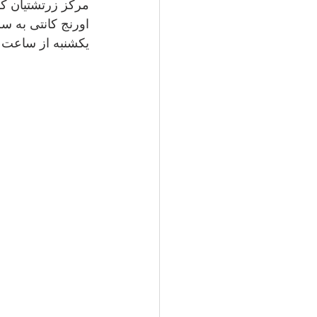
اورنج کانتی به  
یکشنبه از ساعت ۹ تا ۱۰ و ۱۰ تا ۱۱ خواهد بو . 