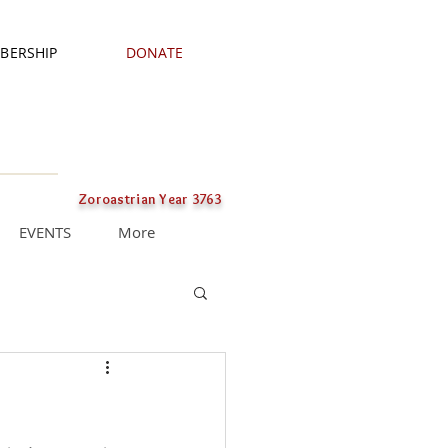
BERSHIP
DONATE
Zoroastrian Year 3763
EVENTS
More