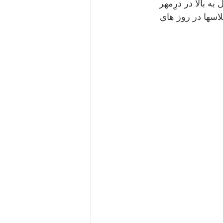
الیفرنیا برنامه آموزش و تمرین بسکتبال را برای جوانان ۱۱ سال به بالا در درِمهر
لاسها در روز های