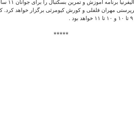
مرکز زرتشتیان ک 
سرپرستی مهران فلفلی و کورش کیومرثی برگزار خواهد کرد. ک
د
*****