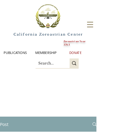
California Zoroastrian Center
Zoroastrian Year
3763
PUBLICATIONS
MEMBERSHIP
DONATE
Post