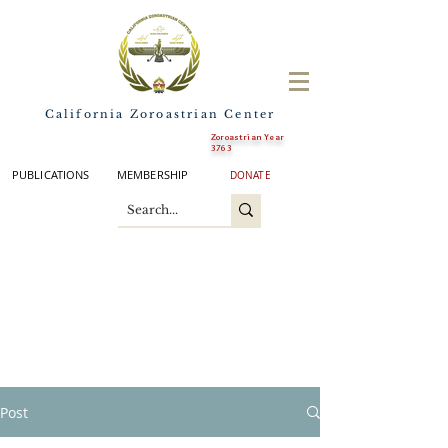
California Zoroastrian Center
Zoroastrian Year
3763
PUBLICATIONS
MEMBERSHIP
DONATE
Post