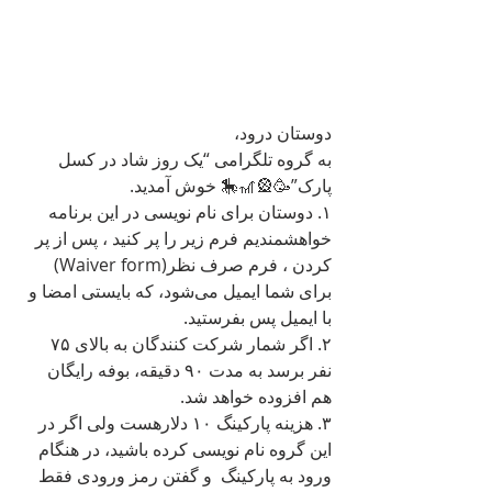
دوستان درود،
به گروه تلگرامی “یک روز شاد در کسل 
پارک”🥳🎡🎢🎠 خوش آمدید.
۱. دوستان برای نام نویسی در این برنامه 
خواهشمندیم فرم زیر را پر کنید ، پس از پر 
کردن ، فرم صرف نظر(Waiver form)  
برای شما ایمیل می‌شود، که بایستی امضا و 
با ایمیل پس بفرستید. 
۲. اگر شمار شرکت کنندگان به بالای ۷۵ 
نفر برسد به مدت ۹۰ دقیقه، بوفه رایگان 
هم افزوده خواهد شد. 
۳. هزینه پارکینگ ۱۰ دلارهست ولی اگر در 
این گروه نام نویسی کرده باشید، در هنگام 
ورود به پارکینگ  و گفتن رمز ورودی فقط 