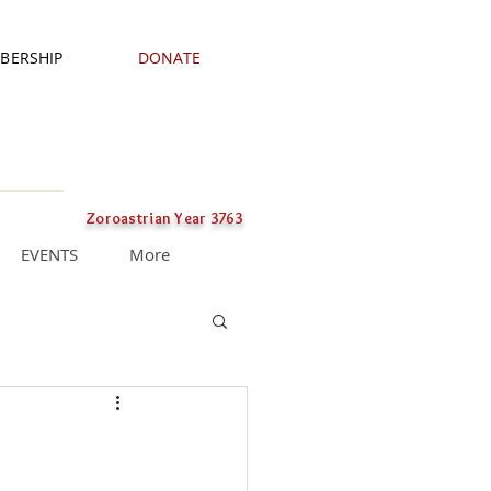
BERSHIP
DONATE
Zoroastrian Year 3763
EVENTS
More