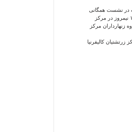
 کالیفرنیا همه‌ی هموندان گرامی را فرامی‌خواند که در نشست همگانی
هموندان شرکت نمایند. در این نشست که در روز یکشنبه ۲۲ سپتامبر ۲۰۱۹ از۱۲ نیمروز در مرکز 
رش بر گزیدمان گروه زنهارداران مرکز
 زرتشتیان کالیفرنیا