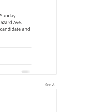
 Sunday 
azard Ave, 
candidate and 
See All