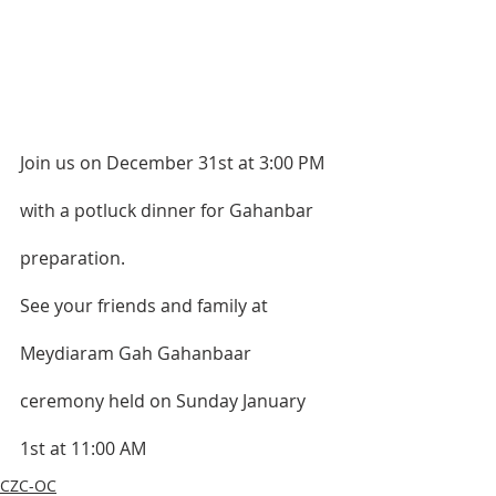
Join us on December 31st at 3:00 PM 
with a potluck dinner for Gahanbar 
preparation.   
See your friends and family at 
Meydiaram Gah Gahanbaar 
ceremony held on Sunday January 
1st at 11:00 AM 
CZC-OC