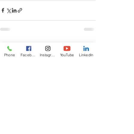
Recent Posts
See All
Phone
Facebook
Instagram
YouTube
LinkedIn