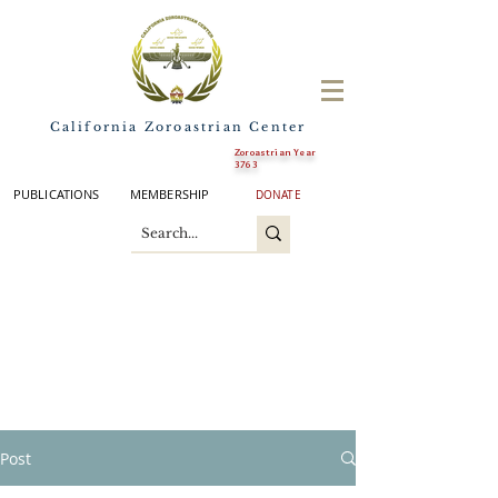
California Zoroastrian Center
Zoroastrian Year
3763
PUBLICATIONS
MEMBERSHIP
DONATE
Post