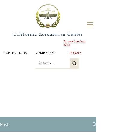
California Zoroastrian Center
Zoroastrian Year
3763
PUBLICATIONS
MEMBERSHIP
DONATE
Post