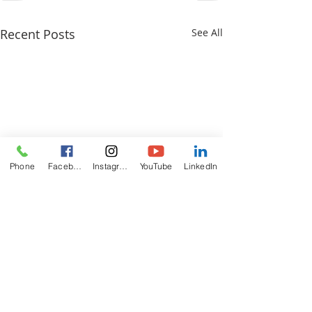
Recent Posts
See All
Phone
Facebook
Instagram
YouTube
LinkedIn
ABOUT