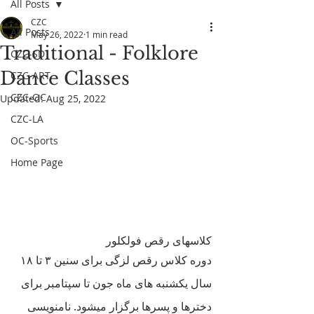
All Posts
CZC
All Posts
May 26, 2022
1 min read
Traditional - Folklore
CZC-SD
Dance Classes
CZC-ART
CZC-OC
Updated:
Aug 25, 2022
CZC-LA
OC-Sports
Home Page
کلاسهای رقص فولکلور
دوره کلاس رقص لزگی برای سنین ۳ تا ۱۸ 
سال یکشنبه های ماه جون تا سپتامبر برای 
دخترها و پسرها برگزار میشود. نامنویسی 