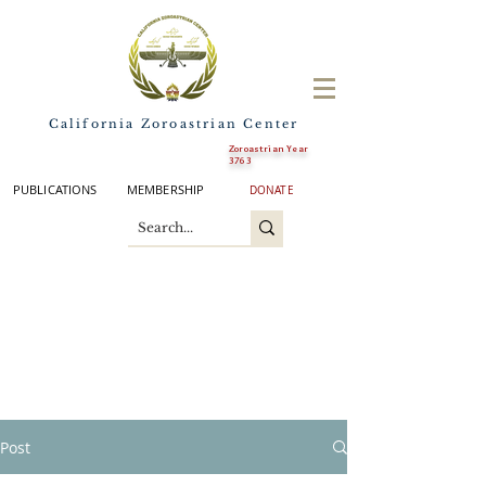
California Zoroastrian Center
Zoroastrian Year
3763
PUBLICATIONS
MEMBERSHIP
DONATE
Post