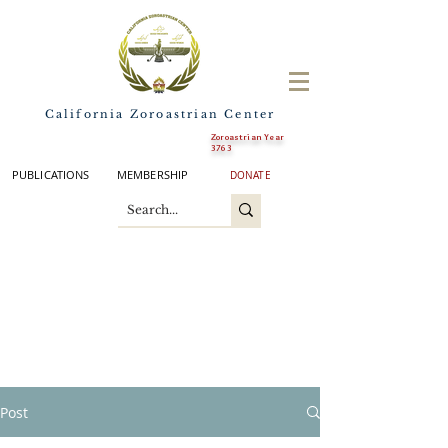
California Zoroastrian Center
Zoroastrian Year
3763
PUBLICATIONS
MEMBERSHIP
DONATE
Post