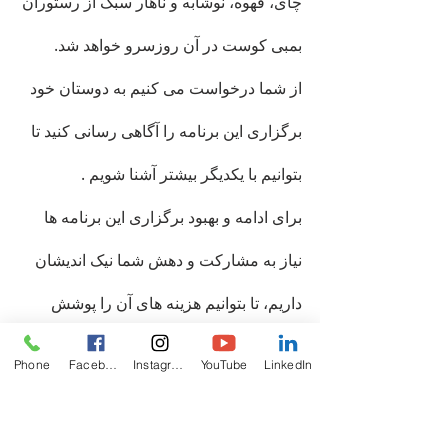
چای، قهوه، نوشابه و ناهار سبک از رستوران 
بمبی کوست در آن روزسرو خواهد شد.
از شما درخواست می کنیم به دوستان خود 
برگزاری این برنامه را آگاهی رسانی کنید تا 
بتوانیم با یکدیگر بیشتر آشنا شویم .
برای ادامه و بهبود برگزاری این برنامه ها 
نیاز به مشارکت و دهش شما نیک اندیشان 
داریم، تا بتوانیم هزینه های آن را پوشش 
دهیم، در روز برنامه آماده دریافت دهش 
Phone
Facebook
Instagram
YouTube
LinkedIn
های شما گرامیان هستیم.
CZC-SD