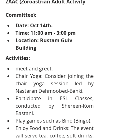
ZAAC (Zoroastrian Adult Activity 
Committee):
Date: Oct 14th. 
Time; 11:00 am - 3:00 pm
Location: Rustam Guiv 
Building
Activities:
meet and greet.
Chair Yoga: Consider joining the 
chair yoga session led by 
Nastaran Dehmoobed-Banki. 
Participate in ESL Classes, 
conducted by Shereen-Kom 
Bastani.
Play games such as Bino (Bingo).
Enjoy Food and Drinks: The event 
will serve tea, coffee, soft drinks, 