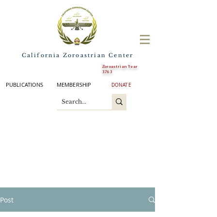
California Zoroastrian Center
Zoroastrian Year
3763
PUBLICATIONS
MEMBERSHIP
DONATE
Post