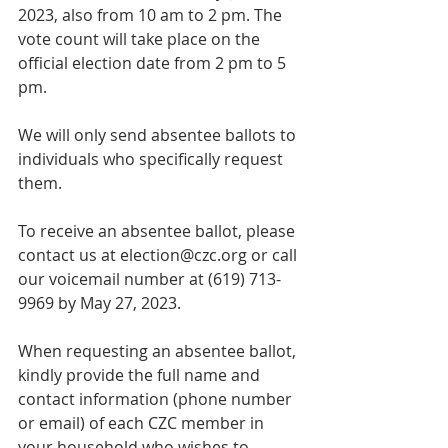
2023, also from 10 am to 2 pm. The 
vote count will take place on the 
official election date from 2 pm to 5 
pm.
We will only send absentee ballots to 
individuals who specifically request 
them.
To receive an absentee ballot, please 
contact us at election@czc.org or call 
our voicemail number at (619) 713-
9969 by May 27, 2023.
When requesting an absentee ballot, 
kindly provide the full name and 
contact information (phone number 
or email) of each CZC member in 
your household who wishes to 