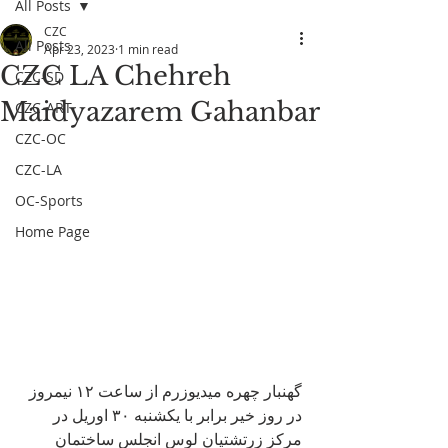
All Posts
CZC
All Posts
Apr 23, 2023
1 min read
CZC LA Chehreh
CZC-SD
Maidyazarem Gahanbar
CZC-ART
CZC-OC
CZC-LA
OC-Sports
Home Page
گهنبار چهره میدیوزرم از ساعت ۱۲ نیمروز 
در روز خیر برابر با یکشنبه ۳۰ اوریل در 
مرکز زرتشتیان لوس انجلس ساختمان 