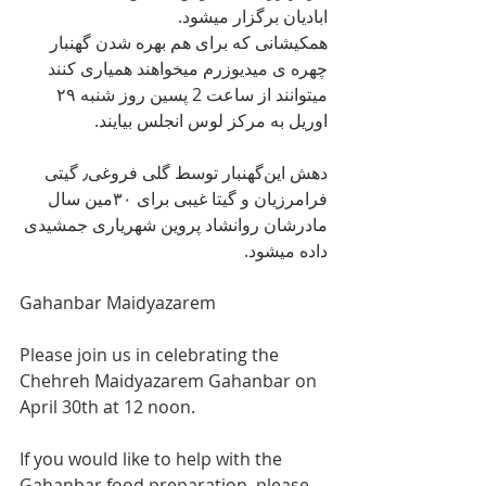
ابادیان برگزار میشود.
همکیشانی که برای هم بهره شدن گهنبار 
چهره ی میدیوزرم‌ میخواهند همیاری کنند 
میتوانند از ساعت 2 پسین روز شنبه ۲۹ 
اوریل به مرکز لوس انجلس بیایند.
دهش این‌گهنبار توسط گلی فروغی٫ گیتی 
فرامرزیان و گیتا غیبی برای ۳۰مین سال 
مادرشان‌ روانشاد پروین شهریاری جمشیدی 
داده میشود.
Gahanbar Maidyazarem
Please join us in celebrating the 
Chehreh Maidyazarem Gahanbar on 
April 30th at 12 noon.
If you would like to help with the 
Gahanbar food preparation, please 