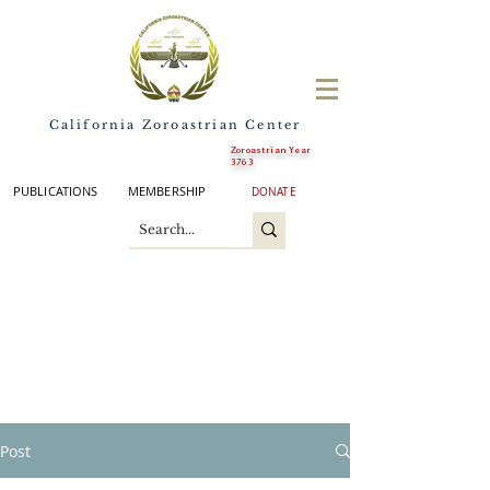
California Zoroastrian Center
Zoroastrian Year
3763
PUBLICATIONS
MEMBERSHIP
DONATE
Post