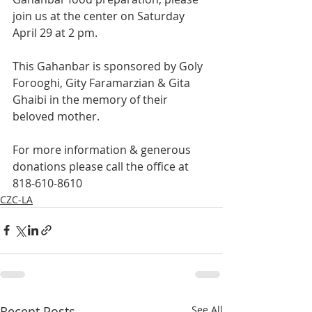
join us at the center on Saturday 
April 29 at 2 pm.
This Gahanbar is sponsored by Goly 
Forooghi, Gity Faramarzian & Gita 
Ghaibi in the memory of their 
beloved mother.
For more information & generous 
donations please call the office at 
818-610-8610
CZC-LA
Recent Posts
See All