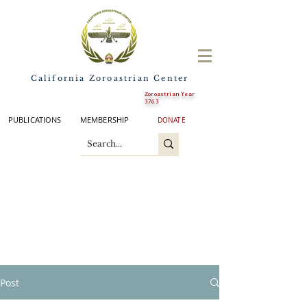
California Zoroastrian Center
Zoroastrian Year
3763
PUBLICATIONS
MEMBERSHIP
DONATE
Post