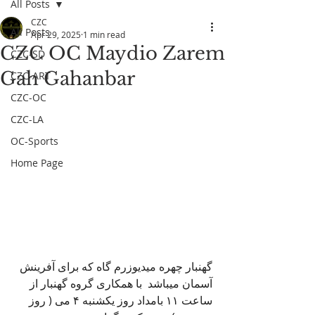
All Posts
CZC
All Posts
Apr 29, 2025
1 min read
CZC OC Maydio Zarem
CZC-SD
Gah Gahanbar
CZC-ART
CZC-OC
CZC-LA
OC-Sports
Home Page
گهنبار چهره میدیوزرم گاه که برای آفرینش 
آسمان میباشد  با همکاری گروه گهنبار از 
ساعت ۱۱ بامداد روز یکشنبه ۴ می ( روز 