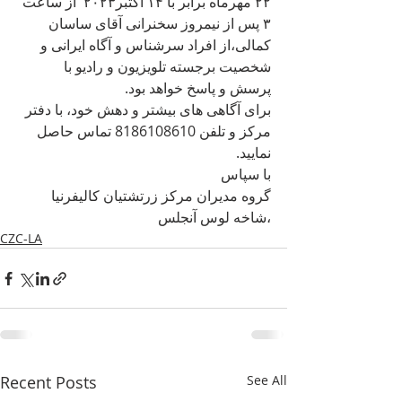
۲۲ مهرماه برابر با ۱۴ اکتبر۲۰۲۳  از ساعت 
۳ پس از نیمروز سخنرانی آقای ساسان 
کمالی،از افراد سرشناس و آگاه ایرانی و 
شخصیت برجسته تلویزیون و رادیو با 
پرسش و پاسخ خواهد بود.
برای آگاهی های بیشتر و دهش خود، با دفتر 
مرکز و تلفن 8186108610 تماس حاصل 
نمایید.
با سپاس
گروه مدیران مرکز زرتشتیان کالیفرنیا 
،شاخه لوس آنجلس
CZC-LA
Recent Posts
See All