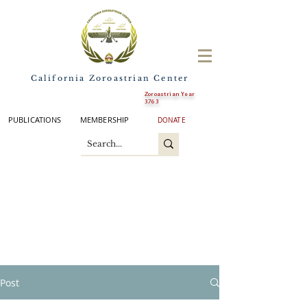
California Zoroastrian Center
Zoroastrian Year
3763
PUBLICATIONS
MEMBERSHIP
DONATE
Post