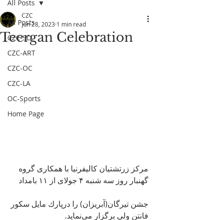
All Posts
CZC
All Posts
Jun 28, 2023
1 min read
Teergan Celebration
CZC-SD
CZC-ART
CZC-OC
CZC-LA
OC-Sports
Home Page
مرکز زرتشتیان کالیفرنیا با همکاری گروه 
گهنبار روز سه شنبه ۴ جولای از ۱۱ بامداد
جشن تیرگان(آبریزان) را درپارك مایل سکور 
فانتن ولی برگزار می‌نماید.