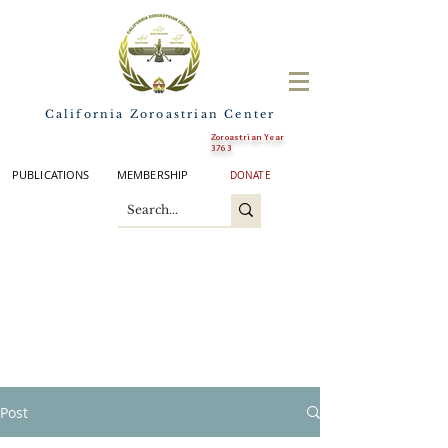
California Zoroastrian Center
Zoroastrian Year
3763
PUBLICATIONS
MEMBERSHIP
DONATE
Post