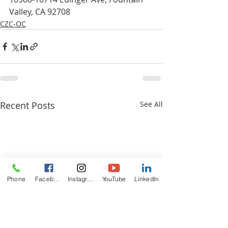
Valley, CA 92708
CZC-OC
Recent Posts
See All
Phone
Facebook
Instagram
YouTube
LinkedIn