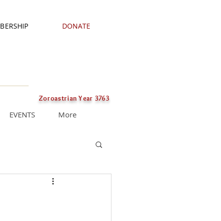
BERSHIP
DONATE
Zoroastrian Year 3763
EVENTS
More