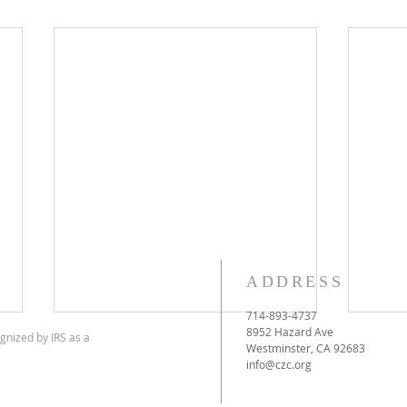
ADDRESS
714-893-4737
8952 Hazard Ave
gnized by IRS as a
Westminster, CA 92683
info@czc.org