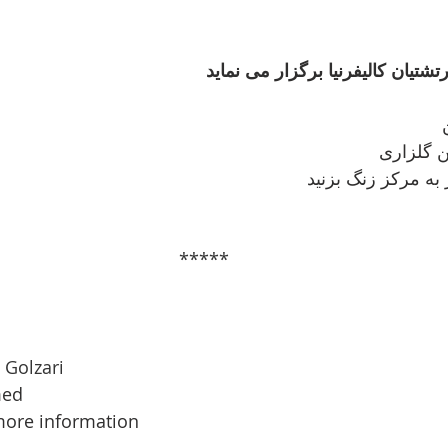
شتیان کالیفرنیا برگزار می نماید
 گلزاری
به مرکز زنگ بزنید
*****
n Golzari
med
 more information