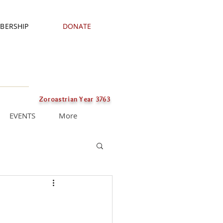
BERSHIP
DONATE
Zoroastrian Year 3763
EVENTS
More