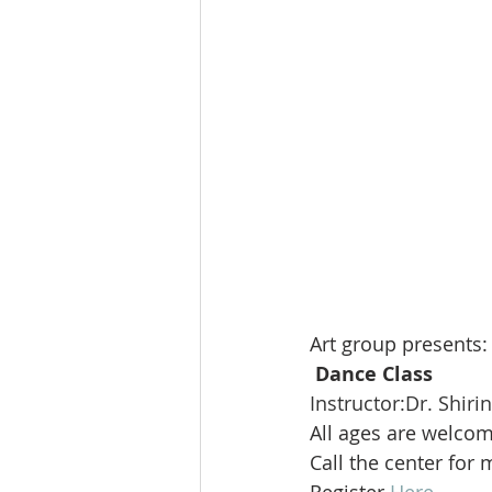
Art group presents:
Dance Class
Instructor:Dr. Shiri
All ages are welco
Call the center for